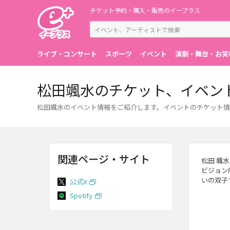
チケット予約・購入・販売のイープラス
ライブ・コンサート
スポーツ
イベント
演劇・舞台・お笑
松田颯水のチケット、イベン
松田颯水のイベント情報をご紹介します。イベントのチケット情
関連ページ・サイト
松田 颯水
ビジョン
いの双子
公式X
Spotify