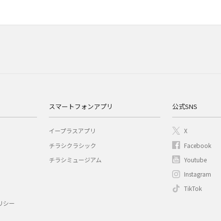
スマートフォンアプリ
公式SNS
イープラスアプリ
X
チラシクラシック
Facebook
チラシミュージアム
Youtube
Instagram
TikTok
リシー