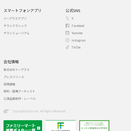
スマートフォンアプリ
公式SNS
イープラスアプリ
X
チラシクラシック
Facebook
チラシミュージアム
Youtube
Instagram
TikTok
会社情報
株式会社イープラス
プレスリリース
採用情報
契約・提携アーティスト
公演企画制作・レーベル
Copyright eplus inc. All Rights Reserved.