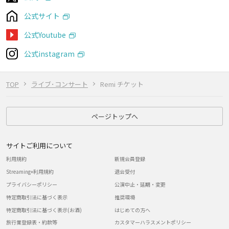
公式サイト
公式Youtube
公式instagram
TOP
ライブ･コンサート
Remi チケット
ページトップへ
サイトご利用について
利用規約
新規会員登録
Streaming+利用規約
退会受付
プライバシーポリシー
公演中止・延期・変更
特定商取引法に基づく表示
推奨環境
特定商取引法に基づく表示(お酒)
はじめての方へ
旅行業登録表・約款等
カスタマーハラスメントポリシー