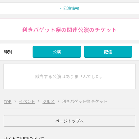
公演情報
利きバゲット祭の関連公演のチケット
種別
公演
配信
該当する公演はありませんでした。
TOP
イベント
グルメ
利きバゲット祭 チケット
ページトップへ
サイトご利用について