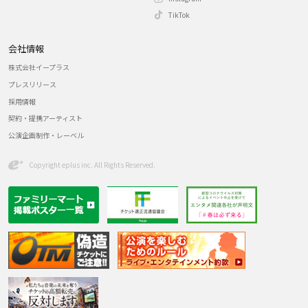
TikTok
会社情報
株式会社イープラス
プレスリリース
採用情報
契約・提携アーティスト
公演企画制作・レーベル
Copyright eplus inc. All Rights Reserved.