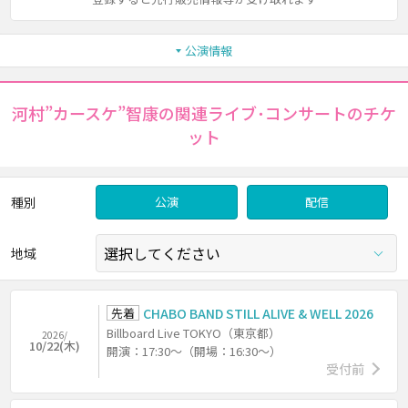
公演情報
河村”カースケ”智康の関連ライブ･コンサートのチケ
ット
種別
公演
配信
地域
先着
CHABO BAND STILL ALIVE & WELL 2026
Billboard Live TOKYO（東京都）
2026/
10/22(木)
開演：17:30～（開場：16:30～）
受付前