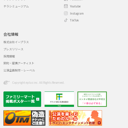
チラシミュージアム
Youtube
Instagram
TikTok
会社情報
株式会社イープラス
プレスリリース
採用情報
契約・提携アーティスト
公演企画制作・レーベル
Copyright eplus inc. All Rights Reserved.