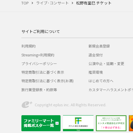
TOP
ライブ･コンサート
松野有里巳 チケット
サイトご利用について
利用規約
新規会員登録
Streaming+利用規約
退会受付
プライバシーポリシー
公演中止・延期・変更
特定商取引法に基づく表示
推奨環境
特定商取引法に基づく表示(お酒)
はじめての方へ
旅行業登録表・約款等
カスタマーハラスメントポ
Copyright eplus inc. All Rights Reserved.