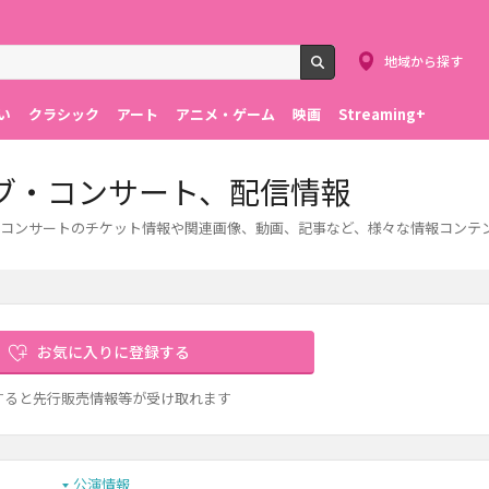
地域から探す
検索
い
クラシック
アート
アニメ・ゲーム
映画
Streaming+
ブ・コンサート、配信情報
コンサートのチケット情報や関連画像、動画、記事など、様々な情報コンテ
お気に入りに登録する
すると先行販売情報等が受け取れます
公演情報