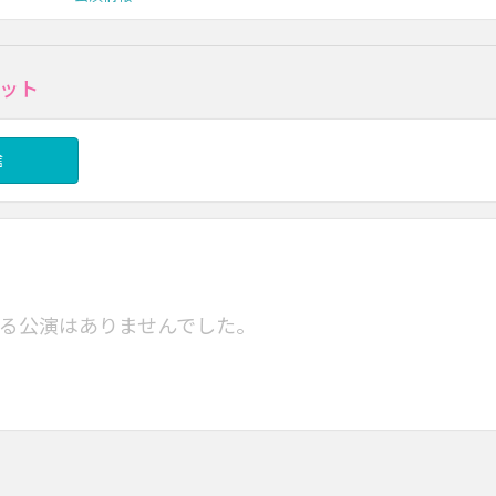
ット
信
る公演はありませんでした。