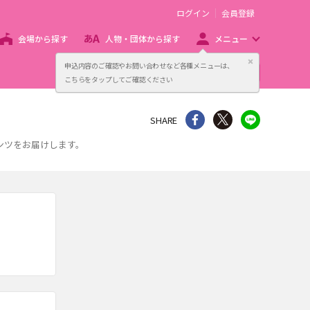
ログイン
会員登録
会場から探す
人物・団体から探す
メニュー
閉じる
申込内容のご確認やお問い合わせなど各種メニューは、
主催者向け販売サービス
こちらをタップしてご確認ください
シェア
Twitter
line
SHARE
ンツをお届けします。