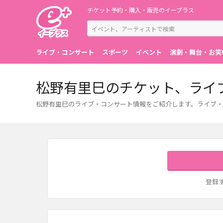
チケット予約・購入・販売のイープラス
ライブ・コンサート
スポーツ
イベント
演劇・舞台・お笑
松野有里巳のチケット、ライ
松野有里巳のライブ・コンサート情報をご紹介します。ライブ・
登録