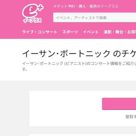
チケット予約・購入・販売のイープラス
ライブ・コンサート
スポーツ
イベント
演劇・舞台・お笑
イーサン･ボートニック のチ
イーサン･ボートニック (ピアニスト)のコンサート情報をご紹
す。
登録