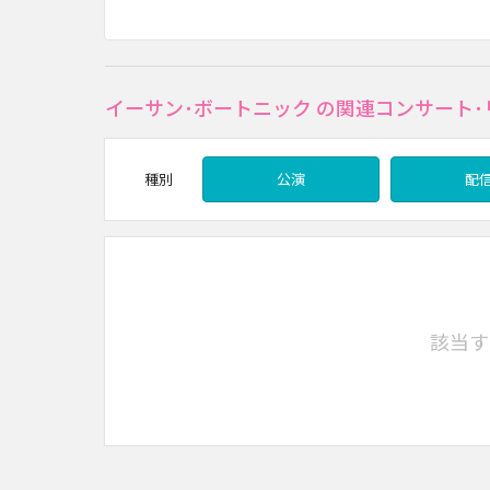
イーサン･ボートニック の関連コンサート
種別
公演
配
該当す