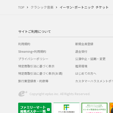
TOP
クラシック音楽
イーサン･ボートニック チケット
サイトご利用について
利用規約
新規会員登録
Streaming+利用規約
退会受付
プライバシーポリシー
公演中止・延期・変更
特定商取引法に基づく表示
推奨環境
特定商取引法に基づく表示(お酒)
はじめての方へ
旅行業登録表・約款等
カスタマーハラスメントポ
Copyright eplus inc. All Rights Reserved.