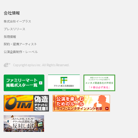
会社情報
株式会社イープラス
プレスリリース
採用情報
契約・提携アーティスト
公演企画制作・レーベル
Copyright eplus inc. All Rights Reserved.