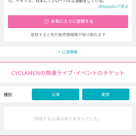
た。イギリス、日本にてグローバルな活動をしている。
Wikipediaで見る
お気に入りに登録する
登録すると先行販売情報等が受け取れます
公演情報
CYCLAMENの関連ライブ･イベントのチケット
種別
公演
配信
該当する公演はありませんでした。