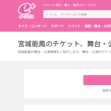
チケット予約・購入・販売のイープラス
ライブ・コンサート
スポーツ
イベント
演劇・舞台・お笑
宮城能鳳のチケット、舞台・
宮城能鳳の舞台・公演情報をご紹介します。舞台・公演のチケッ
登録