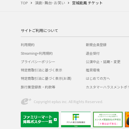
TOP
演劇･舞台･お笑い
宮城能鳳 チケット
サイトご利用について
利用規約
新規会員登録
Streaming+利用規約
退会受付
プライバシーポリシー
公演中止・延期・変更
特定商取引法に基づく表示
推奨環境
特定商取引法に基づく表示(お酒)
はじめての方へ
旅行業登録表・約款等
カスタマーハラスメントポ
Copyright eplus inc. All Rights Reserved.