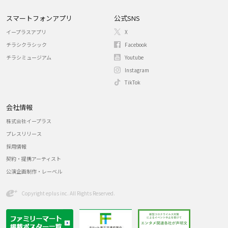
スマートフォンアプリ
公式SNS
イープラスアプリ
X
チラシクラシック
Facebook
チラシミュージアム
Youtube
Instagram
TikTok
会社情報
株式会社イープラス
プレスリリース
採用情報
契約・提携アーティスト
公演企画制作・レーベル
Copyright eplus inc. All Rights Reserved.