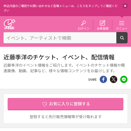
申込内容のご確認やお問い合わせなど各種メニューは、
こちらをタップしてご確認くだ
さい
チケット予約・購入・販売のイープラス
ログイン
会員登録
メニュー
検
近藤季洋のチケット、イベント、配信情報
近藤季洋のイベント情報をご紹介します。イベントのチケット情報や関
連画像、動画、記事など、様々な情報コンテンツをお届けします。
シェア
Twitter
li
SHARE
お気に入りに登録する
登録すると先行販売情報等が受け取れます