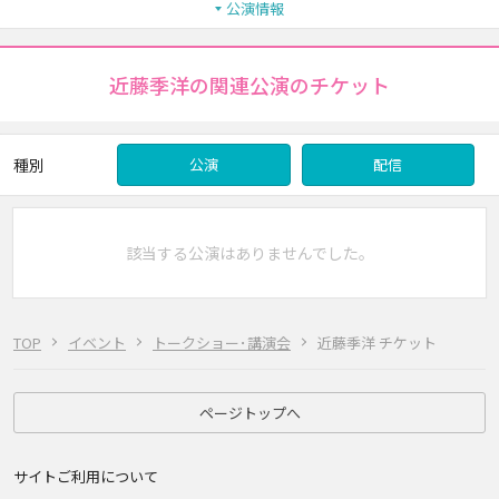
公演情報
近藤季洋の関連公演のチケット
種別
公演
配信
該当する公演はありませんでした。
TOP
イベント
トークショー･講演会
近藤季洋 チケット
ページトップへ
サイトご利用について