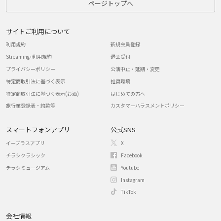
ページトップへ
サイトご利用について
利用規約
新規会員登録
Streaming+利用規約
退会受付
プライバシーポリシー
公演中止・延期・変更
特定商取引法に基づく表示
推奨環境
特定商取引法に基づく表示(お酒)
はじめての方へ
旅行業登録表・約款等
カスタマーハラスメントポリシー
スマートフォンアプリ
公式SNS
イープラスアプリ
X
チラシクラシック
Facebook
チラシミュージアム
Youtube
Instagram
TikTok
会社情報