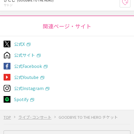
(GOODBYE TO THE HERO)
お
サトジ
関連ページ・サイト
公式X
公式サイト
公式Facebook
公式Youtube
公式Instagram
Spotify
TOP
ライブ･コンサート
GOODBYE TO THE HERO チケット