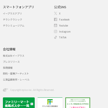
スマートフォンアプリ
公式SNS
イープラスアプリ
X
チラシクラシック
Facebook
チラシミュージアム
Youtube
Instagram
TikTok
会社情報
株式会社イープラス
プレスリリース
採用情報
契約・提携アーティスト
公演企画制作・レーベル
Copyright eplus inc. All Rights Reserved.