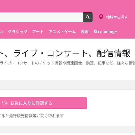
地域から探す
検索
い
クラシック
アート
アニメ・ゲーム
映画
Streaming+
ト、ライブ・コンサート、配信情報
ライブ・コンサートのチケット情報や関連画像、動画、記事など、様々な情
お気に入りに登録する
すると先行販売情報等が受け取れます