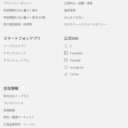
プライバシーポリシー
公演中止・延期・変更
特定商取引法に基づく表示
推奨環境
特定商取引法に基づく表示(お酒)
はじめての方へ
旅行業登録表・約款等
カスタマーハラスメントポリシー
スマートフォンアプリ
公式SNS
イープラスアプリ
X
チラシクラシック
Facebook
チラシミュージアム
Youtube
Instagram
TikTok
会社情報
株式会社イープラス
プレスリリース
採用情報
契約・提携アーティスト
公演企画制作・レーベル