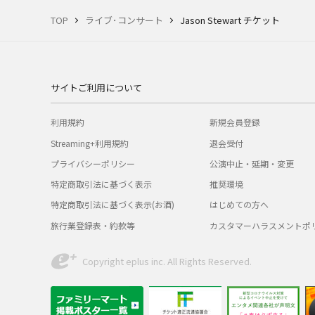
TOP
ライブ･コンサート
Jason Stewart チケット
サイトご利用について
利用規約
新規会員登録
Streaming+利用規約
退会受付
プライバシーポリシー
公演中止・延期・変更
特定商取引法に基づく表示
推奨環境
特定商取引法に基づく表示(お酒)
はじめての方へ
旅行業登録表・約款等
カスタマーハラスメントポ
Copyright eplus inc. All Rights Reserved.