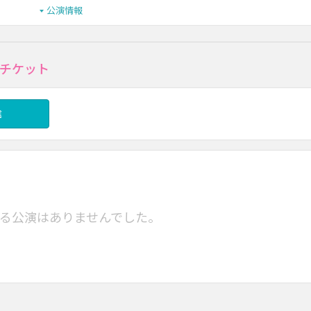
公演情報
トのチケット
信
る公演はありませんでした。