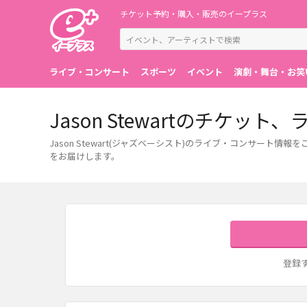
チケット予約・購入・販売のイープラス
ライブ・コンサート
スポーツ
イベント
演劇・舞台・お笑
Jason Stewartのチケ
Jason Stewart(ジャズベーシスト)のライブ・コンサ
をお届けします。
登録