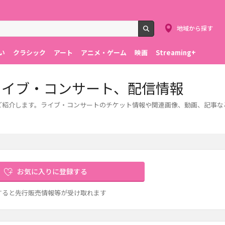
地域から探す
検索
い
クラシック
アート
アニメ・ゲーム
映画
Streaming+
ット、ライブ・コンサート、配信情報
ート情報をご紹介します。ライブ・コンサートのチケット情報や関連画像、動画、記事
お気に入りに登録する
すると先行販売情報等が受け取れます