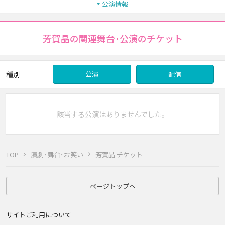
公演情報
芳賀晶の関連舞台･公演のチケット
種別
公演
配信
該当する公演はありませんでした。
TOP
演劇･舞台･お笑い
芳賀晶 チケット
ページトップへ
サイトご利用について