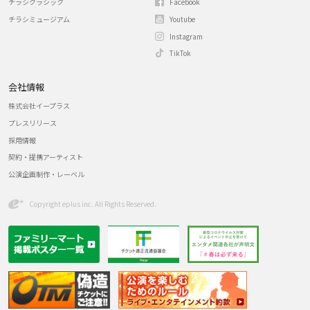
チラシクラシック
Facebook
チラシミュージアム
Youtube
Instagram
TikTok
会社情報
株式会社イープラス
プレスリリース
採用情報
契約・提携アーティスト
公演企画制作・レーベル
Copyright eplus inc. All Rights Reserved.