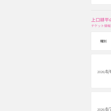
上口耕平
チケット情報
種別
8/
2026/
8/
2026/