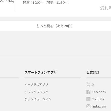
開演：12:00～（開場：11:30～）
受付
もっと見る（あと28件）
スマートフォンアプリ
公式SNS
イープラスアプリ
X
チラシクラシック
Facebook
チラシミュージアム
Youtube
Instagram