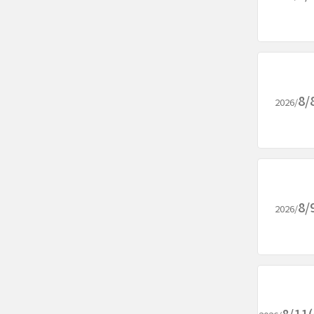
8/
2026/
8/
2026/
8/1