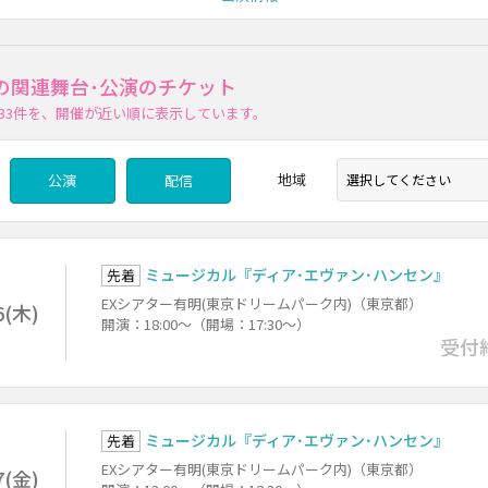
の関連舞台･公演のチケット
33件
を、開催が近い順に表示しています。
地域
公演
配信
ミュージカル『ディア･エヴァン･ハンセン』
先着
EXシアター有明(東京ドリームパーク内)（東京都）
6(木)
開演：18:00～（開場：17:30～）
受付
ミュージカル『ディア･エヴァン･ハンセン』
先着
EXシアター有明(東京ドリームパーク内)（東京都）
7(金)