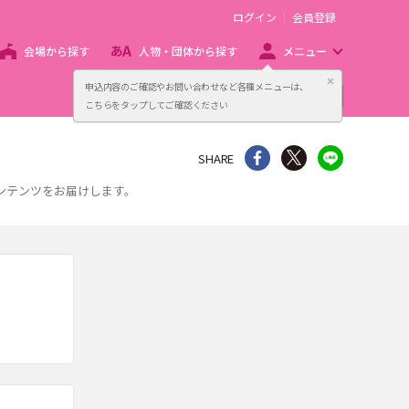
ログイン
会員登録
会場から探す
人物・団体から探す
メニュー
閉じる
申込内容のご確認やお問い合わせなど各種メニューは、
主催者向け販売サービス
こちらをタップしてご確認ください
シェア
Twitter
line
SHARE
ンテンツをお届けします。