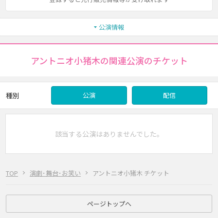
公演情報
アントニオ小猪木の関連公演のチケット
種別
公演
配信
該当する公演はありませんでした。
TOP
演劇･舞台･お笑い
アントニオ小猪木 チケット
ページトップへ