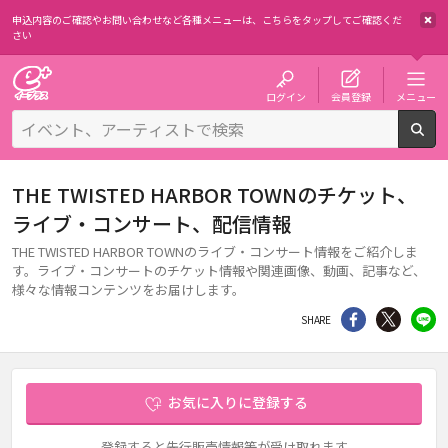
申込内容のご確認やお問い合わせなど各種メニューは、
こちらをタップしてご確認くだ
さい
チケット予約・購入・販売のイープラス
ログイン
会員登録
メニュー
検
THE TWISTED HARBOR TOWNのチケット、
ライブ・コンサート、配信情報
THE TWISTED HARBOR TOWNのライブ・コンサート情報をご紹介しま
す。ライブ・コンサートのチケット情報や関連画像、動画、記事など、
様々な情報コンテンツをお届けします。
シェア
Twitter
li
SHARE
お気に入りに登録する
登録すると先行販売情報等が受け取れます