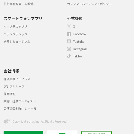
旅行業登録表・約款等
カスタマーハラスメントポリシー
スマートフォンアプリ
公式SNS
イープラスアプリ
X
チラシクラシック
Facebook
チラシミュージアム
Youtube
Instagram
TikTok
会社情報
株式会社イープラス
プレスリリース
採用情報
契約・提携アーティスト
公演企画制作・レーベル
Copyright eplus inc. All Rights Reserved.