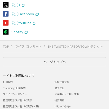
公式X
公式Facebook
公式Youtube
Spotify
TOP
ライブ･コンサート
THE TWISTED HARBOR TOWN チケット
ページトップへ
サイトご利用について
利用規約
新規会員登録
Streaming+利用規約
退会受付
プライバシーポリシー
公演中止・延期・変更
特定商取引法に基づく表示
推奨環境
特定商取引法に基づく表示(お酒)
はじめての方へ