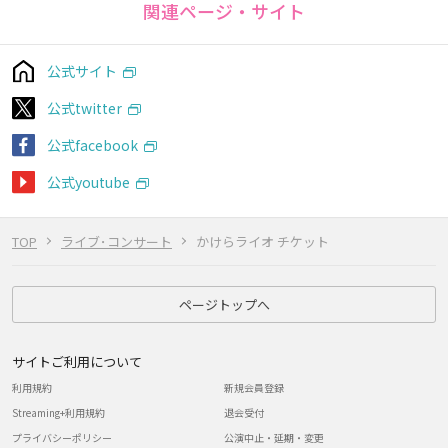
関連ページ・サイト
公式サイト
公式twitter
公式facebook
公式youtube
TOP
ライブ･コンサート
かけらライオ チケット
ページトップへ
サイトご利用について
利用規約
新規会員登録
Streaming+利用規約
退会受付
プライバシーポリシー
公演中止・延期・変更