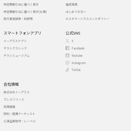
特定商取引法に基づく表示
推奨環境
特定商取引法に基づく表示(お酒)
はじめての方へ
旅行業登録表・約款等
カスタマーハラスメントポリシー
スマートフォンアプリ
公式SNS
イープラスアプリ
X
チラシクラシック
Facebook
チラシミュージアム
Youtube
Instagram
TikTok
会社情報
株式会社イープラス
プレスリリース
採用情報
契約・提携アーティスト
公演企画制作・レーベル