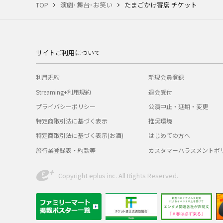
TOP
演劇･舞台･お笑い
たまごかけ寄席 チケット
サイトご利用について
利用規約
新規会員登録
Streaming+利用規約
退会受付
プライバシーポリシー
公演中止・延期・変更
特定商取引法に基づく表示
推奨環境
特定商取引法に基づく表示(お酒)
はじめての方へ
旅行業登録表・約款等
カスタマーハラスメントポ
Copyright eplus inc. All Rights Reserved.