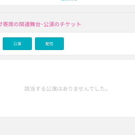
け寄席の関連舞台･公演のチケット
公演
配信
該当する公演はありませんでした。