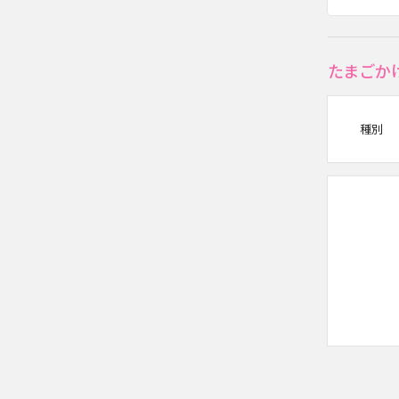
たまごか
種別