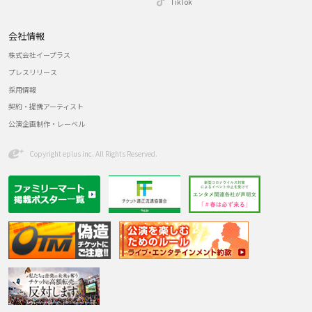
TikTok
会社情報
株式会社イープラス
プレスリリース
採用情報
契約・提携アーティスト
公演企画制作・レーベル
Copyright eplus inc. All Rights Reserved.