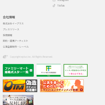
TikTok
会社情報
株式会社イープラス
プレスリリース
採用情報
契約・提携アーティスト
公演企画制作・レーベル
Copyright eplus inc. All Rights Reserved.