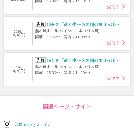
開演：15:30～（開場：14:30～）
受付中
先着
詩楽劇『武と建 ～火の國のまほろば～』
熊本城ホール メインホール（熊本県）
2026/
10/4(日)
開演：12:00～（開場：11:00～）
受付中
先着
詩楽劇『武と建 ～火の國のまほろば～』
熊本城ホール メインホール（熊本県）
2026/
10/4(日)
開演：15:30～（開場：14:30～）
受付中
関連ページ・サイト
公式Instagram