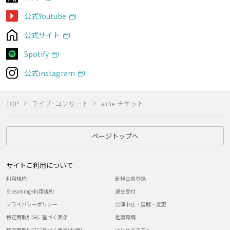
公式Youtube
公式サイト
Spotify
公式instagram
TOP
ライブ･コンサート
airlie チケット
ページトップへ
サイトご利用について
利用規約
新規会員登録
Streaming+利用規約
退会受付
プライバシーポリシー
公演中止・延期・変更
特定商取引法に基づく表示
推奨環境
特定商取引法に基づく表示(お酒)
はじめての方へ