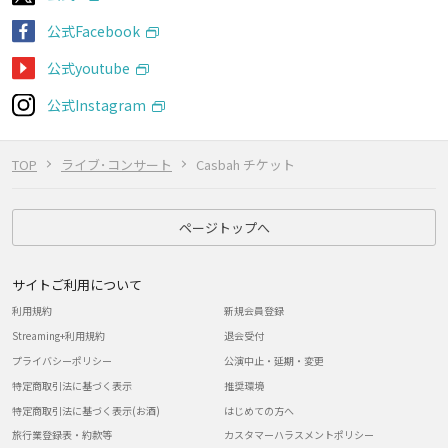
公式Facebook
公式youtube
公式Instagram
TOP
ライブ･コンサート
Casbah チケット
ページトップへ
サイトご利用について
利用規約
新規会員登録
Streaming+利用規約
退会受付
プライバシーポリシー
公演中止・延期・変更
特定商取引法に基づく表示
推奨環境
特定商取引法に基づく表示(お酒)
はじめての方へ
旅行業登録表・約款等
カスタマーハラスメントポリシー