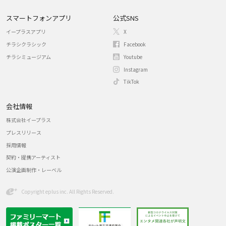
スマートフォンアプリ
公式SNS
イープラスアプリ
X
チラシクラシック
Facebook
チラシミュージアム
Youtube
Instagram
TikTok
会社情報
株式会社イープラス
プレスリリース
採用情報
契約・提携アーティスト
公演企画制作・レーベル
Copyright eplus inc. All Rights Reserved.