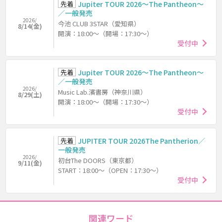
先着
Jupiter TOUR 2026～The Pantheon～
／一般発売
2026/
今池 CLUB 3STAR（愛知県）
8/14(金)
開演：18:00～（開場：17:30～）
受付中
先着
Jupiter TOUR 2026～The Pantheon～
／一般発売
2026/
Music Lab.濱書房（神奈川県）
8/29(土)
開演：18:00～（開場：17:30～）
受付中
先着
JUPITER TOUR 2026The Pantherion／
一般発売
2026/
初台The DOORS（東京都）
9/11(金)
START：18:00～（OPEN：17:30～）
受付中
関連ワード