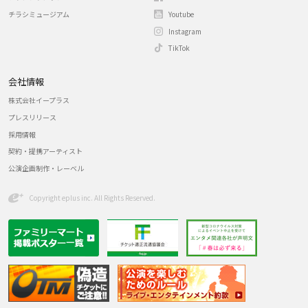
チラシミュージアム
Youtube
Instagram
TikTok
会社情報
株式会社イープラス
プレスリリース
採用情報
契約・提携アーティスト
公演企画制作・レーベル
Copyright eplus inc. All Rights Reserved.