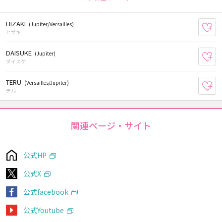
HIZAKI
(Jupiter/Versailles)
お
ヒザキ
DAISUKE
(Jupiter)
お
ダイスケ
TERU
(Versailles/Jupiter)
お
テル
関連ページ・サイト
公式HP
公式X
公式facebook
公式Youtube