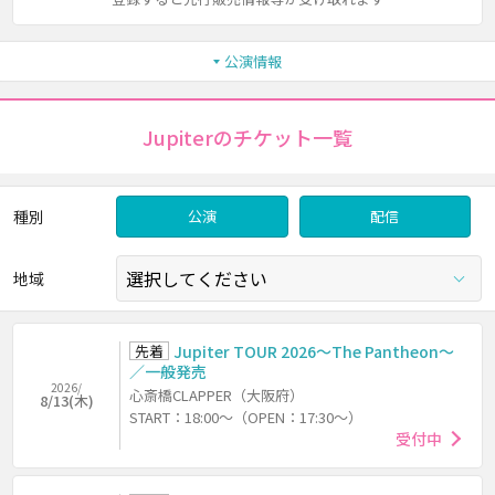
公演情報
Jupiterのチケット一覧
種別
公演
配信
地域
先着
Jupiter TOUR 2026～The Pantheon～
／一般発売
2026/
心斎橋CLAPPER（大阪府）
8/13(木)
START：18:00～（OPEN：17:30～）
受付中