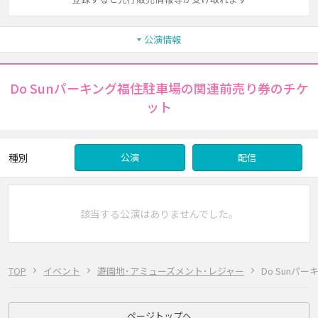
公演情報
Do Sunパーキング福住駐車場の関連前売り券のチケ
ット
種別
公演
配信
該当する公演はありませんでした。
TOP
イベント
遊園地･アミューズメント･レジャー
Do Sunパ
ページトップへ