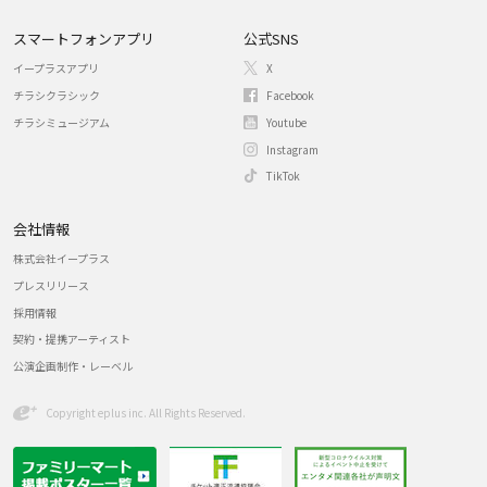
スマートフォンアプリ
公式SNS
イープラスアプリ
X
チラシクラシック
Facebook
チラシミュージアム
Youtube
Instagram
TikTok
会社情報
株式会社イープラス
プレスリリース
採用情報
契約・提携アーティスト
公演企画制作・レーベル
Copyright eplus inc. All Rights Reserved.