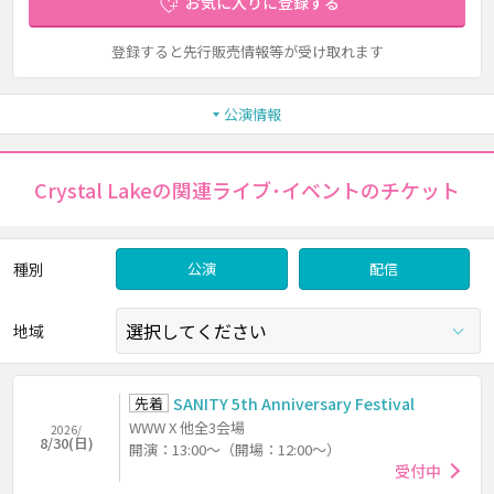
お気に入りに登録する
登録すると先行販売情報等が受け取れます
公演情報
Crystal Lakeの関連ライブ･イベントのチケット
種別
公演
配信
地域
先着
SANITY 5th Anniversary Festival
WWW X 他全3会場
2026/
8/30(日)
開演：13:00～（開場：12:00～）
受付中