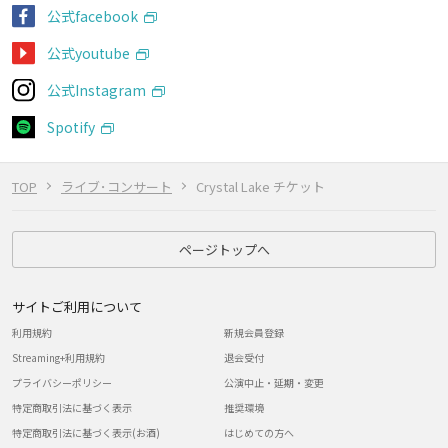
公式facebook
公式youtube
公式Instagram
Spotify
TOP
ライブ･コンサート
Crystal Lake チケット
ページトップへ
サイトご利用について
利用規約
新規会員登録
Streaming+利用規約
退会受付
プライバシーポリシー
公演中止・延期・変更
特定商取引法に基づく表示
推奨環境
特定商取引法に基づく表示(お酒)
はじめての方へ