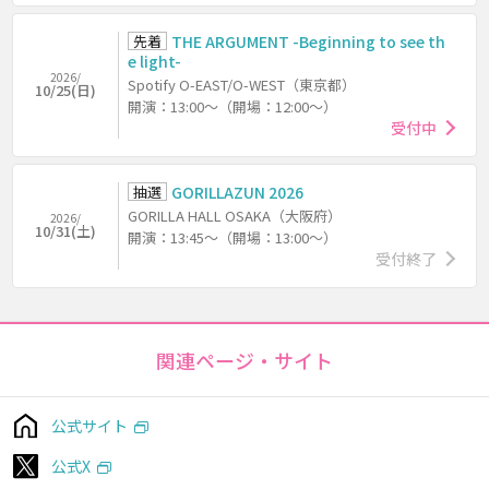
先着
THE ARGUMENT -Beginning to see th
e light-
2026/
Spotify O-EAST/O-WEST（東京都）
10/25(日)
開演：13:00～（開場：12:00～）
受付中
抽選
GORILLAZUN 2026
GORILLA HALL OSAKA（大阪府）
2026/
10/31(土)
開演：13:45～（開場：13:00～）
受付終了
関連ページ・サイト
公式サイト
公式X