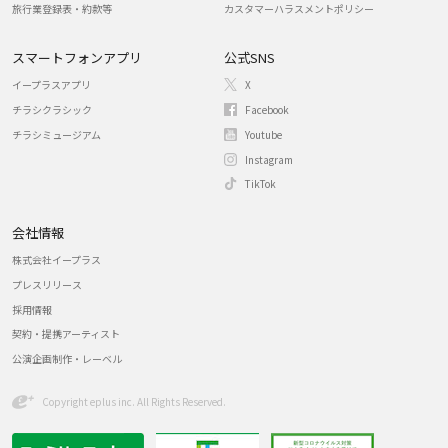
旅行業登録表・約款等
カスタマーハラスメントポリシー
スマートフォンアプリ
公式SNS
イープラスアプリ
X
チラシクラシック
Facebook
チラシミュージアム
Youtube
Instagram
TikTok
会社情報
株式会社イープラス
プレスリリース
採用情報
契約・提携アーティスト
公演企画制作・レーベル
Copyright eplus inc. All Rights Reserved.