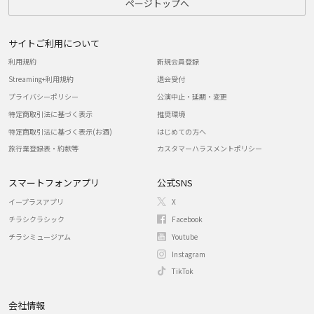
ページトップへ
サイトご利用について
利用規約
新規会員登録
Streaming+利用規約
退会受付
プライバシーポリシー
公演中止・延期・変更
特定商取引法に基づく表示
推奨環境
特定商取引法に基づく表示(お酒)
はじめての方へ
旅行業登録表・約款等
カスタマーハラスメントポリシー
スマートフォンアプリ
公式SNS
イープラスアプリ
X
チラシクラシック
Facebook
チラシミュージアム
Youtube
Instagram
TikTok
会社情報