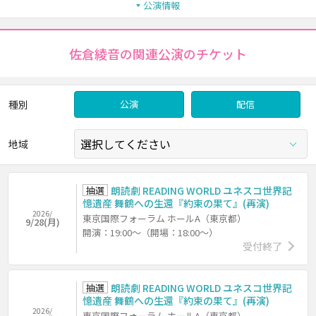
公演情報
佐倉綾音の関連公演のチケット
種別
公演
配信
地域
抽選
朗読劇 READING WORLD ユネスコ世界記
憶遺産 舞鶴への生還『約束の果て』(再演)
2026/
東京国際フォーラム ホールA（東京都）
9/28(月)
開演：19:00～（開場：18:00～）
受付終了
抽選
朗読劇 READING WORLD ユネスコ世界記
憶遺産 舞鶴への生還『約束の果て』(再演)
2026/
東京国際フォーラム ホールA（東京都）