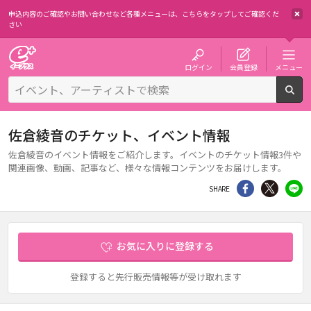
申込内容のご確認やお問い合わせなど各種メニューは、
こちらをタップしてご確認くだ
さい
チケット予約・購入・販売のイープラス
ログイン
会員登録
メニュー
検
佐倉綾音のチケット、イベント情報
佐倉綾音のイベント情報をご紹介します。イベントのチケット情報3件や
関連画像、動画、記事など、様々な情報コンテンツをお届けします。
シェア
Twitter
li
SHARE
お気に入りに登録する
登録すると先行販売情報等が受け取れます