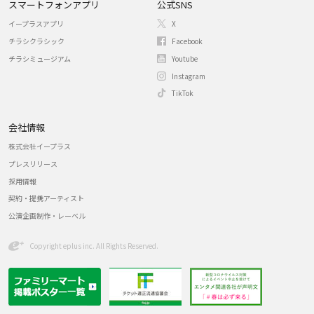
スマートフォンアプリ
公式SNS
イープラスアプリ
X
チラシクラシック
Facebook
チラシミュージアム
Youtube
Instagram
TikTok
会社情報
株式会社イープラス
プレスリリース
採用情報
契約・提携アーティスト
公演企画制作・レーベル
Copyright eplus inc. All Rights Reserved.