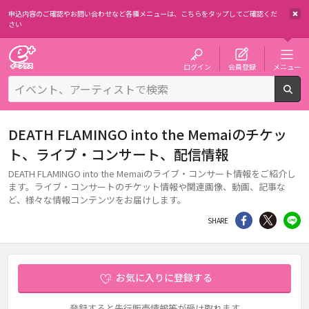
申込内容のご確認やお問い合わせなど各種メニューは、
こちらをタップしてご確認くだ
さい
チケット予約・購入・販売のイープラス
ログイン
会員登録
メニュー
検
DEATH FLAMINGO into the Memaiのチケッ
ト、ライブ・コンサート、配信情報
DEATH FLAMINGO into the Memaiのライブ・コンサート情報をご紹介し
ます。ライブ・コンサートのチケット情報や関連画像、動画、記事な
ど、様々な情報コンテンツをお届けします。
シェア
Twitter
li
SHARE
お気に入りに登録する
登録すると先行販売情報等が受け取れます