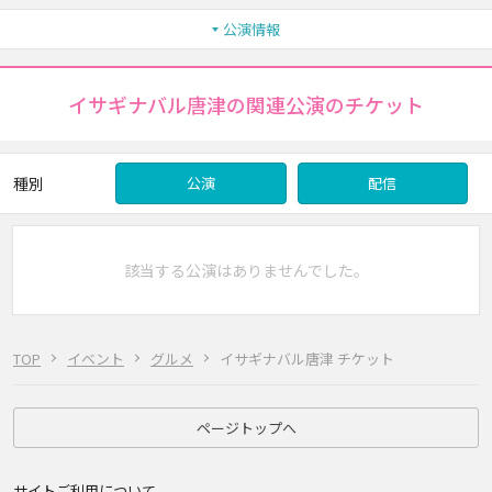
公演情報
イサギナバル唐津の関連公演のチケット
種別
公演
配信
該当する公演はありませんでした。
TOP
イベント
グルメ
イサギナバル唐津 チケット
ページトップへ
サイトご利用について