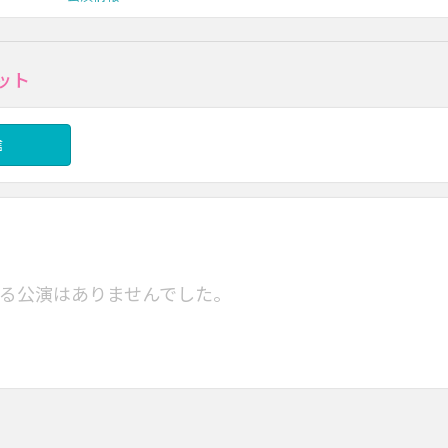
ケット
信
る公演はありませんでした。