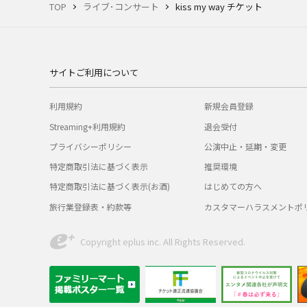
TOP
ライブ･コンサート
kiss my way チケット
サイトご利用について
利用規約
新規会員登録
Streaming+利用規約
退会受付
プライバシーポリシー
公演中止・延期・変更
特定商取引法に基づく表示
推奨環境
特定商取引法に基づく表示(お酒)
はじめての方へ
旅行業登録表・約款等
カスタマーハラスメントポ
Copyright eplus inc. All Rights Reserved.