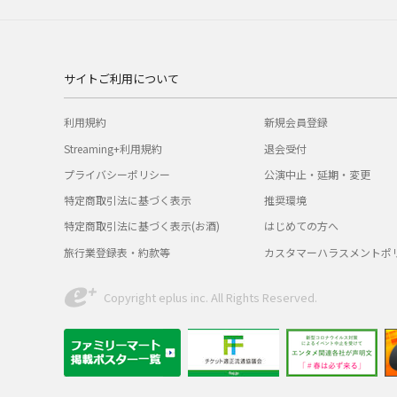
サイトご利用について
利用規約
新規会員登録
Streaming+利用規約
退会受付
プライバシーポリシー
公演中止・延期・変更
特定商取引法に基づく表示
推奨環境
特定商取引法に基づく表示(お酒)
はじめての方へ
旅行業登録表・約款等
カスタマーハラスメントポ
Copyright eplus inc. All Rights Reserved.