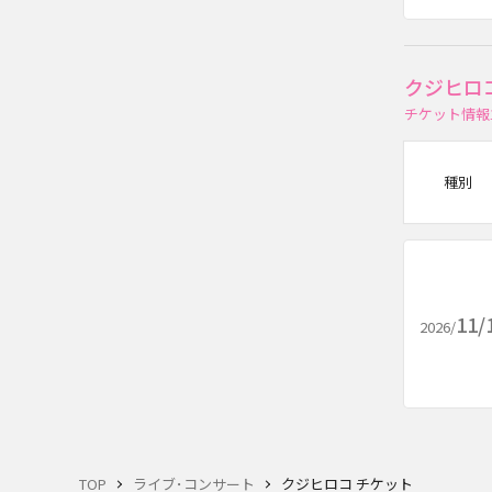
クジヒロ
チケット情報
種別
11/
2026/
TOP
ライブ･コンサート
クジヒロコ チケット