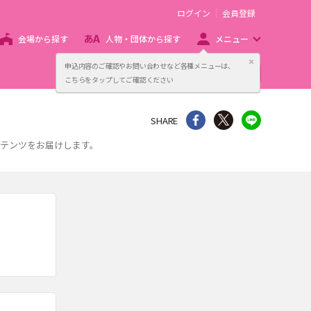
ログイン
会員登録
会場から探す
人物・団体から探す
メニュー
閉じる
申込内容のご確認やお問い合わせなど各種メニューは、
主催者向け販売サービス
こちらをタップしてご確認ください
シェア
Twitter
line
SHARE
ンテンツをお届けします。