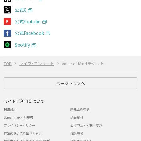
公式X
公式Youtube
公式Facebook
Spotify
TOP
ライブ･コンサート
Voice of Mind チケット
ページトップへ
サイトご利用について
利用規約
新規会員登録
Streaming+利用規約
退会受付
プライバシーポリシー
公演中止・延期・変更
特定商取引法に基づく表示
推奨環境
特定商取引法に基づく表示(お酒)
はじめての方へ