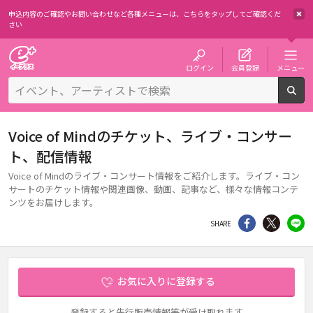
申込内容のご確認やお問い合わせなど各種メニューは、
こちらをタップしてご確認くだ
さい
チケット予約・購入・販売のイープラス
ログイン
会員登録
メニュー
検
Voice of Mindのチケット、ライブ・コンサー
ト、配信情報
Voice of Mindのライブ・コンサート情報をご紹介します。ライブ・コン
サートのチケット情報や関連画像、動画、記事など、様々な情報コンテ
ンツをお届けします。
シェア
Twitter
li
SHARE
お気に入りに登録する
登録すると先行販売情報等が受け取れます