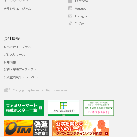
チラシクラシック
Facebook
チラシミュージアム
Youtube
Instagram
TikTok
会社情報
株式会社イープラス
プレスリリース
採用情報
契約・提携アーティスト
公演企画制作・レーベル
Copyright eplus inc. All Rights Reserved.