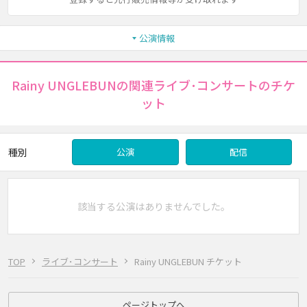
公演情報
Rainy UNGLEBUNの関連ライブ･コンサートのチケ
ット
種別
公演
配信
該当する公演はありませんでした。
TOP
ライブ･コンサート
Rainy UNGLEBUN チケット
ページトップへ