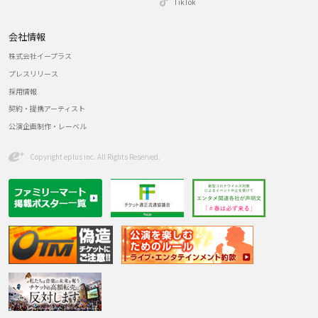
TikTok
会社情報
株式会社イープラス
プレスリリース
採用情報
契約・提携アーティスト
公演企画制作・レーベル
Copyright eplus inc. All Rights Reserved.