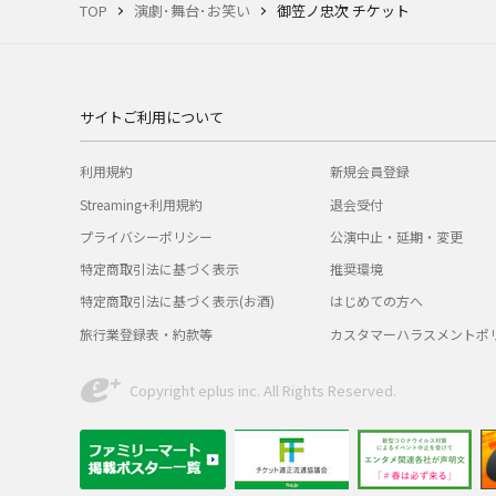
TOP
演劇･舞台･お笑い
御笠ノ忠次 チケット
サイトご利用について
利用規約
新規会員登録
Streaming+利用規約
退会受付
プライバシーポリシー
公演中止・延期・変更
特定商取引法に基づく表示
推奨環境
特定商取引法に基づく表示(お酒)
はじめての方へ
旅行業登録表・約款等
カスタマーハラスメントポ
Copyright eplus inc. All Rights Reserved.