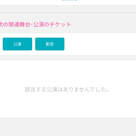
次の関連舞台･公演のチケット
公演
配信
該当する公演はありませんでした。