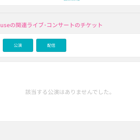
 houseの関連ライブ･コンサートのチケット
公演
配信
該当する公演はありませんでした。