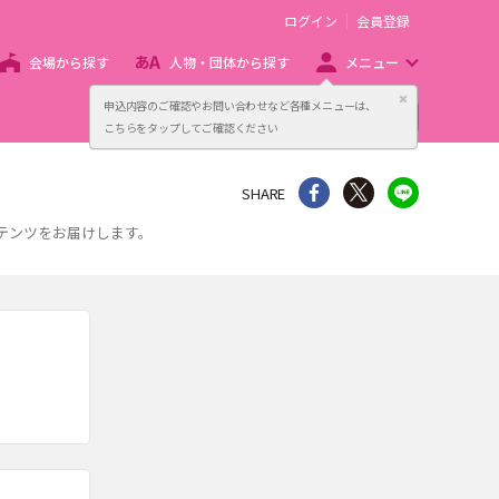
ログイン
会員登録
会場から探す
人物・団体から探す
メニュー
閉じる
申込内容のご確認やお問い合わせなど各種メニューは、
主催者向け販売サービス
こちらをタップしてご確認ください
シェア
Twitter
line
SHARE
ンテンツをお届けします。