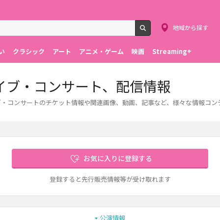
地域から探す
検索
い
クラシック
アート
アニメ・ゲーム
映画
Streaming+
、ライブ・コンサート、配信情報
。ライブ・コンサートのチケット情報や関連画像、動画、記事など、様々な情報コ
お気に入りに登録する
登録すると先行販売情報等が受け取れます
公演情報