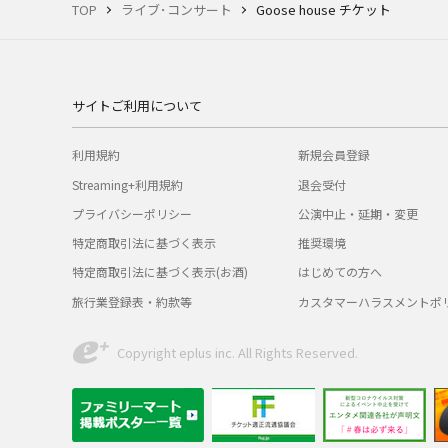
TOP
ライブ･コンサート
Goose house チケット
サイトご利用について
利用規約
新規会員登録
Streaming+利用規約
退会受付
プライバシーポリシー
公演中止・延期・変更
特定商取引法に基づく表示
推奨環境
特定商取引法に基づく表示(お酒)
はじめての方へ
旅行業登録表・約款等
カスタマーハラスメントポ
Copyright eplus inc. All Rights Reserved.