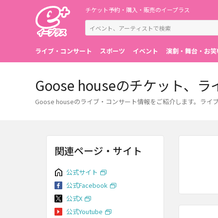
チケット予約・購入・販売のイープラス
ライブ・コンサート
スポーツ
イベント
演劇・舞台・お笑
Goose houseのチケット
Goose houseのライブ・コンサート情報をご紹介します
関連ページ・サイト
公式サイト
公式Facebook
公式X
公式Youtube