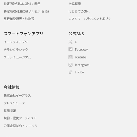
特定商取引法に基づく表示
推奨環境
特定商取引法に基づく表示(お酒)
はじめての方へ
旅行業登録表・約款等
カスタマーハラスメントポリシー
スマートフォンアプリ
公式SNS
イープラスアプリ
X
チラシクラシック
Facebook
チラシミュージアム
Youtube
Instagram
TikTok
会社情報
株式会社イープラス
プレスリリース
採用情報
契約・提携アーティスト
公演企画制作・レーベル