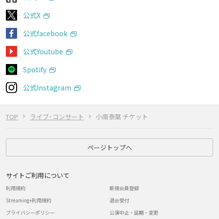
公式X
公式facebook
公式Youtube
Spotify
公式Instagram
TOP
ライブ･コンサート
小南泰葉 チケット
ページトップへ
サイトご利用について
利用規約
新規会員登録
Streaming+利用規約
退会受付
プライバシーポリシー
公演中止・延期・変更