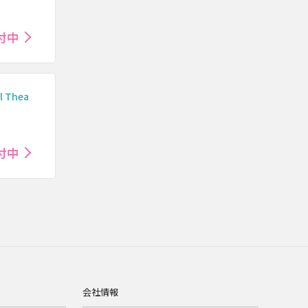
付中
l Thea
付中
会社情報