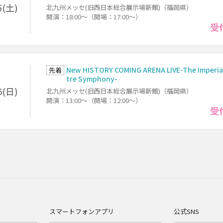
5(土)
北九州メッセ(旧西日本総合展示場新館)（福岡県）
開演：18:00～（開場：17:00～）
受
New HISTORY COMING ARENA LIVE-The Imperia
先着
tre Symphony-
6(日)
北九州メッセ(旧西日本総合展示場新館)（福岡県）
開演：13:00～（開場：12:00～）
受
スマートフォンアプリ
公式SNS