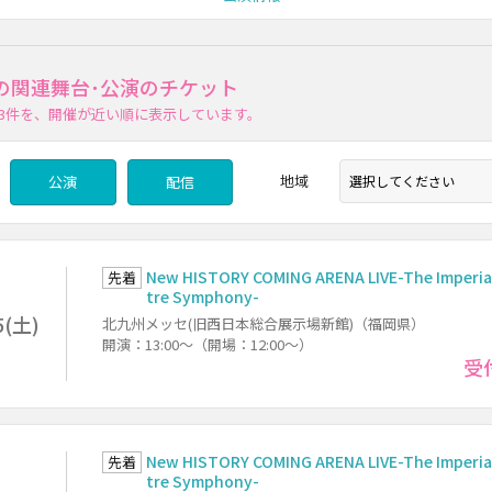
の関連舞台･公演のチケット
3件
を、開催が近い順に表示しています。
地域
公演
配信
New HISTORY COMING ARENA LIVE-The Imperia
先着
tre Symphony-
5(土)
北九州メッセ(旧西日本総合展示場新館)（福岡県）
開演：13:00～（開場：12:00～）
受
New HISTORY COMING ARENA LIVE-The Imperia
先着
tre Symphony-