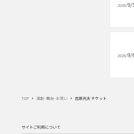
9/
2026/
9/
2026/
TOP
演劇･舞台･お笑い
吉原光夫 チケット
サイトご利用について