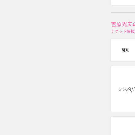
吉原光夫
チケット情報
種別
9/
2026/