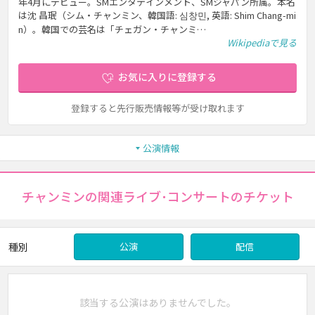
年4月にデビュー。SMエンタテインメント、SMジャパン所属。本名
は沈 昌珉（シム・チャンミン、韓国語: 심창민, 英語: Shim Chang-mi
n）。韓国での芸名は「チェガン・チャンミ…
Wikipediaで見る
お気に入りに登録する
登録すると先行販売情報等が受け取れます
公演情報
チャンミンの関連ライブ･コンサートのチケット
種別
公演
配信
該当する公演はありませんでした。