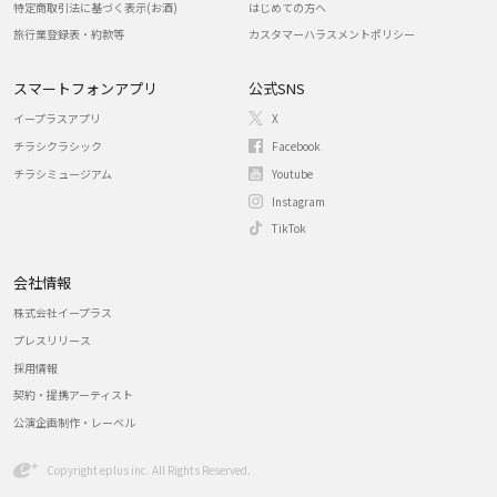
特定商取引法に基づく表示(お酒)
はじめての方へ
旅行業登録表・約款等
カスタマーハラスメントポリシー
スマートフォンアプリ
公式SNS
イープラスアプリ
X
チラシクラシック
Facebook
チラシミュージアム
Youtube
Instagram
TikTok
会社情報
株式会社イープラス
プレスリリース
採用情報
契約・提携アーティスト
公演企画制作・レーベル
Copyright eplus inc. All Rights Reserved.