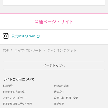
関連ページ・サイト
公式Instagram
TOP
ライブ･コンサート
チャンミン チケット
ページトップへ
サイトご利用について
利用規約
新規会員登録
Streaming+利用規約
退会受付
プライバシーポリシー
公演中止・延期・変更
特定商取引法に基づく表示
推奨環境