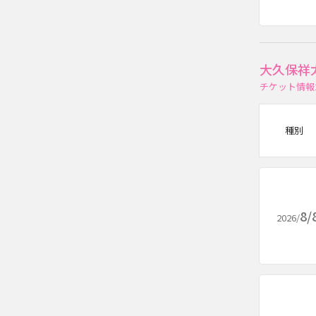
大久保祥
チケット情報
種別
8/
2026/