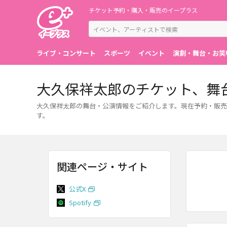
チケット予約・購入・販売のイープラス
ライブ・コンサート
スポーツ
イベント
演劇・舞台・お笑
大久保祥太郎のチケット、舞
大久保祥太郎の舞台・公演情報をご紹介します。現在予約・販売
す。
関連ページ・サイト
公式X
Spotify