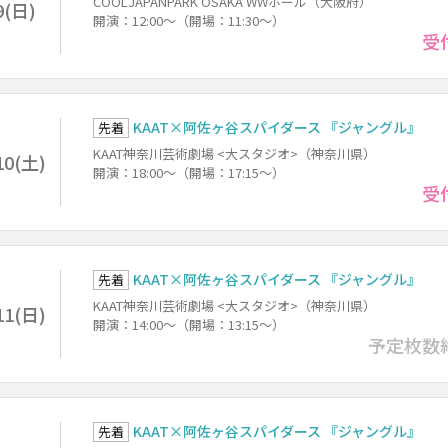
COOLJAPANPARK OSAKA WWホール（大阪府）
9(日)
開演：12:00～（開場：11:30～）
受
KAAT×阿佐ヶ谷スパイダース 『ジャングル』
先着
KAAT神奈川芸術劇場 <大スタジオ>（神奈川県）
10(土)
開演：18:00～（開場：17:15～）
受
KAAT×阿佐ヶ谷スパイダース 『ジャングル』
先着
KAAT神奈川芸術劇場 <大スタジオ>（神奈川県）
11(日)
開演：14:00～（開場：13:15～）
予定枚数
KAAT×阿佐ヶ谷スパイダース 『ジャングル』
先着