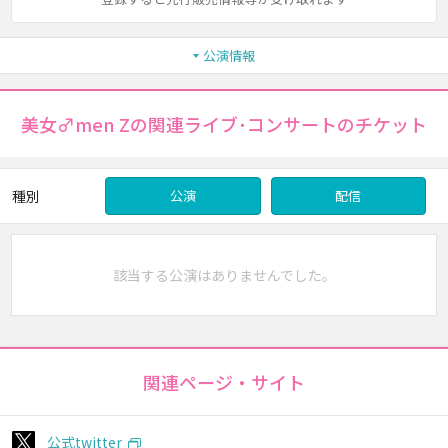
公演情報
美女♂men Zの関連ライブ･コンサートのチケット
種別
公演
配信
該当する公演はありませんでした。
関連ページ・サイト
公式twitter