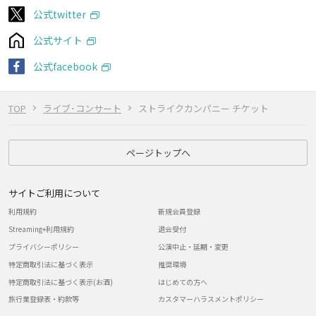
公式twitter
公式サイト
公式facebook
TOP
ライブ･コンサート
ストライクカンパニー チケット
ページトップへ
サイトご利用について
利用規約
新規会員登録
Streaming+利用規約
退会受付
プライバシーポリシー
公演中止・延期・変更
特定商取引法に基づく表示
推奨環境
特定商取引法に基づく表示(お酒)
はじめての方へ
旅行業登録表・約款等
カスタマーハラスメントポリシー