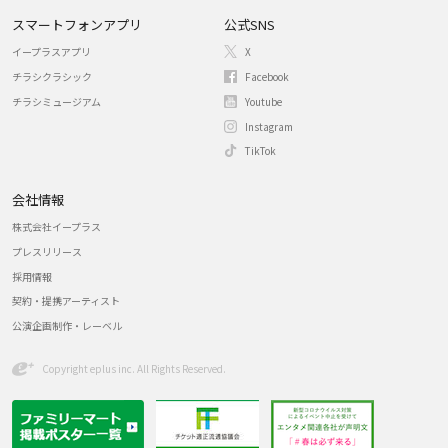
スマートフォンアプリ
公式SNS
イープラスアプリ
X
チラシクラシック
Facebook
チラシミュージアム
Youtube
Instagram
TikTok
会社情報
株式会社イープラス
プレスリリース
採用情報
契約・提携アーティスト
公演企画制作・レーベル
Copyright eplus inc. All Rights Reserved.