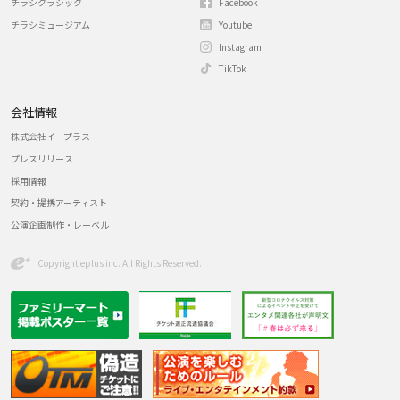
チラシクラシック
Facebook
チラシミュージアム
Youtube
Instagram
TikTok
会社情報
株式会社イープラス
プレスリリース
採用情報
契約・提携アーティスト
公演企画制作・レーベル
Copyright eplus inc. All Rights Reserved.